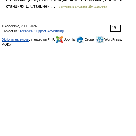
станциях 1. Станцией …
Толковый словарь Дмитриева
© Academic, 2000-2026
18+
Contact us:
Technical Support
,
Advertising
Dictionaries export
, created on PHP,
Joomla,
Drupal,
WordPress,
MODx.