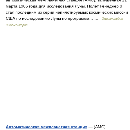
автоматическая межпланетная станция (АМС), запущенная 21
марта 1965 года для исследования Луны. Полет Рейнджер 9
стал последним из серии непилотируемых космических миссий
США по исследованию Луны по программе… …
Энциклопедия
ньюсмейкеров
Автоматическая межпланетная станция
— (АМС)