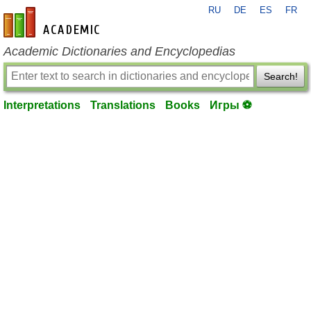
RU
DE
ES
FR
en-academic.com
Academic Dictionaries and Encyclopedias
Search!
Interpretations
Translations
Books
Игры ⚽