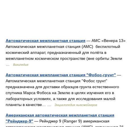
Автоматическая межпланетная станция
— АМС «Венера 13»
Автоматическая межпланетная станция (АМС) беспилотный
космический аппарат, предназначенный для полёта в
межпланетном космическом пространстве (вне орбиты Земли
…
Википедия
Автоматическая межпланетная станция "Фобос-грунт"
—
Автоматическая межпланетная станция "Фобос грунт"
предназначена для доставки образцов грунта естественного
спутника Марса Фобоса на Землю в целях изучения его в
лабораторных условиях, а также для исследования малой
планеты в качестве… …
Энциклопедия ньюсмейкеров
Американская автоматическая межпланетная станция
"Рейнджер-9"
— Рейнджер 9 (Ranger 9) американская