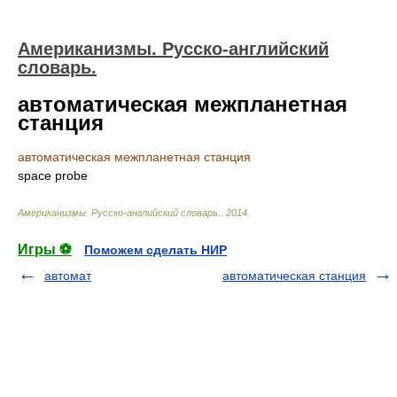
Американизмы. Русско-английский
словарь.
автоматическая межпланетная
станция
автоматическая межпланетная станция
space probe
Американизмы. Русско-английский словарь.
.
2014
.
Игры ⚽
Поможем сделать НИР
автомат
автоматическая станция